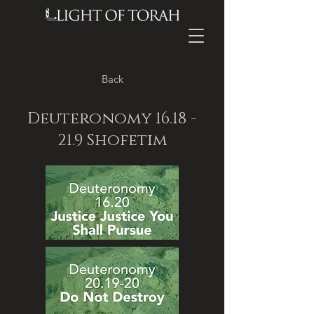
Back
Deuteronomy
16.18 -
21.9
Shofetim